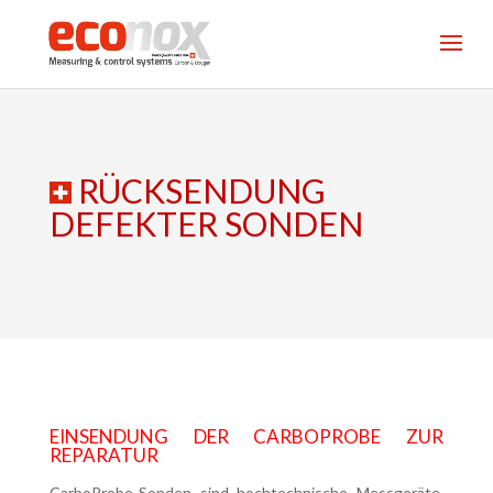
RÜCKSENDUNG
DEFEKTER SONDEN
EINSENDUNG DER CARBOPROBE ZUR
REPARATUR
CarboProbe-Sonden sind hochtechnische Messgeräte,