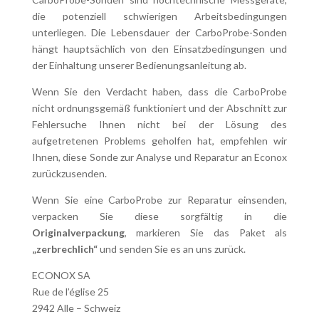
die potenziell schwierigen Arbeitsbedingungen
unterliegen. Die Lebensdauer der CarboProbe-Sonden
hängt hauptsächlich von den Einsatzbedingungen und
der Einhaltung unserer Bedienungsanleitung ab.
Wenn Sie den Verdacht haben, dass die CarboProbe
nicht ordnungsgemäß funktioniert und der Abschnitt zur
Fehlersuche Ihnen nicht bei der Lösung des
aufgetretenen Problems geholfen hat, empfehlen wir
Ihnen, diese Sonde zur Analyse und Reparatur an Econox
zurückzusenden.
Wenn Sie eine CarboProbe zur Reparatur einsenden,
verpacken Sie diese sorgfältig in die
Originalverpackung
, markieren Sie das Paket als
„zerbrechlich“
und senden Sie es an uns zurück.
ECONOX SA
Rue de l’église 25
2942 Alle – Schweiz