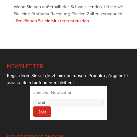
Wenn Sie von außerhalb der Schweiz senden, bitten wir
Sie, eine Proforma-Rechnung für den Zoll zu verwenden.
Hier können Sie ein Muster runterladen
.
NEWSLETTER
Registrieren Sie sich jetzt, um über unsere Produkte, Angebote
usw auf dem Laufenden zu bleiben!
Join Our Newsletter
SAUERSTOFFSONDEN