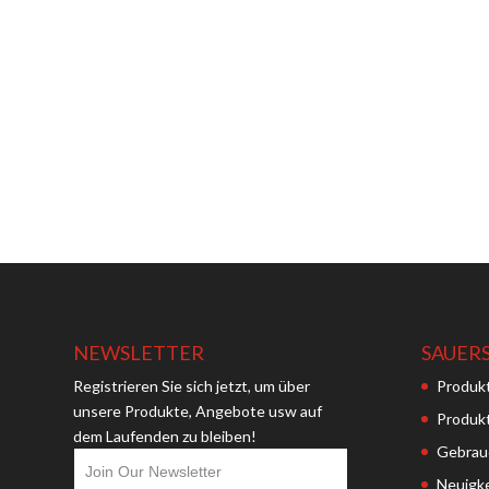
NEWSLETTER
SAUER
Registrieren Sie sich jetzt, um über
Produk
unsere Produkte, Angebote usw auf
Produkt
dem Laufenden zu bleiben!
Gebrau
Join Our Newsletter
Neuigk