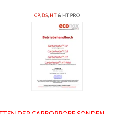
CP
,
DS
,
HT
& HT PRO
AFTEN DER CARBOPROBE SONDEN