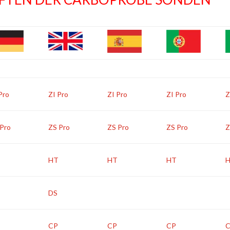
Pro
ZI Pro
ZI Pro
ZI Pro
Z
 Pro
ZS Pro
ZS Pro
ZS Pro
Z
HT
HT
HT
DS
CP
CP
CP