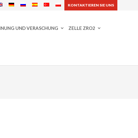
KONTAKTIEREN SIE UNS
NNUNG UND VERASCHUNG
ZELLE ZRO2