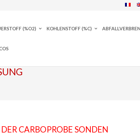
UERSTOFF (%O2)
KOHLENSTOFF (%C)
ABFALLVERBRE
COS
SUNG
 DER CARBOPROBE SONDEN