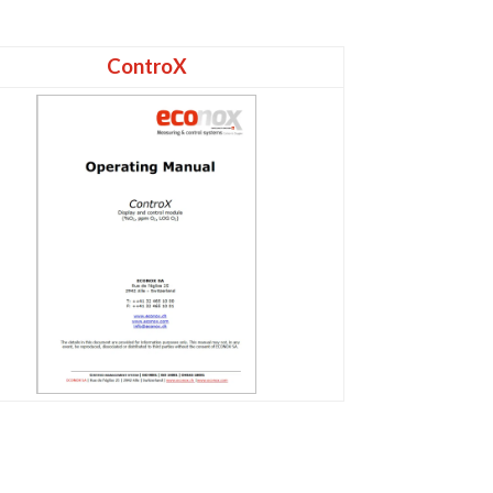
ControX