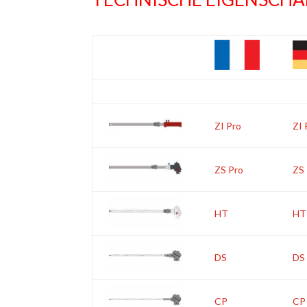
ZI Pro
ZI 
ZS Pro
ZS
HT
HT
DS
DS
CP
CP