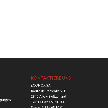
KONTAKTIERE UNS
ECONOX SA
Route de Porrentruy, 1
2942 Alle – Switzerland
ngungen
Tel:
+41 32 465 10 00
Fax: +41 32 465 10 01