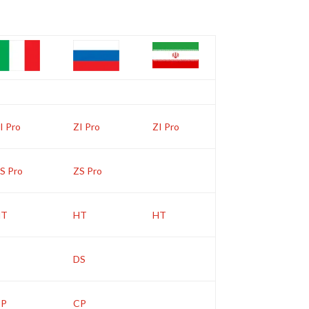
I Pro
ZI Pro
ZI Pro
S Pro
ZS Pro
HT
HT
HT
DS
CP
CP