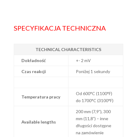
SPECYFIKACJA TECHNICZNA
TECHNICAL CHARACTERISTICS
Dokładność
+- 2 mV
Czas reakcji
Poniżej 1 sekundy
Od 600°C (1100°F)
Temperatura pracy
do 1700°C (3100°F)
200 mm (7,9”), 300
mm (11,8”) – inne
Available lengths
długości dostępne
na zamówienie