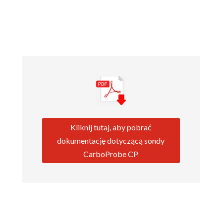
Kliknij tutaj, aby pobrać
dokumentację dotyczącą sondy
CarboProbe CP