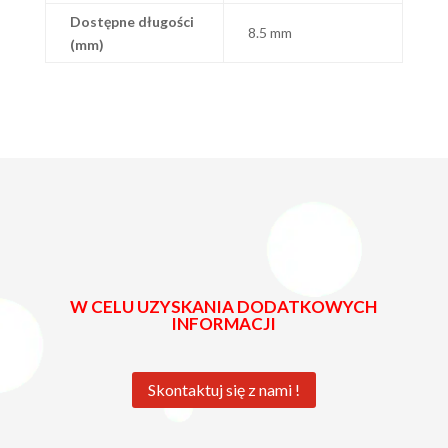
Dostępne długości
8.5 mm
(mm)
W CELU UZYSKANIA DODATKOWYCH
INFORMACJI
Skontaktuj się z nami !