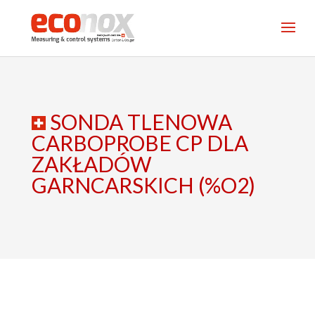
SONDA TLENOWA
CARBOPROBE CP DLA
ZAKŁADÓW
GARNCARSKICH (%O2)