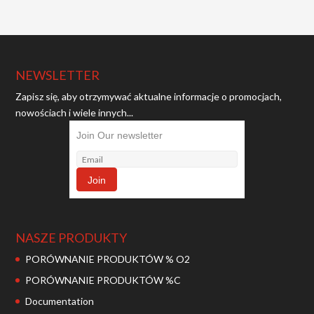
NEWSLETTER
Zapisz się, aby otrzymywać aktualne informacje o promocjach,
nowościach i wiele innych...
Join Our newsletter
NASZE PRODUKTY
PORÓWNANIE PRODUKTÓW % O2
PORÓWNANIE PRODUKTÓW %C
Documentation