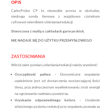
OPIS
CarboProbe CP to niezwykle prosta w obsłudze,
niedroga sonda tlenowa z wyjątkowo czytelnym
cyfrowym miernikiem utleniania/redukcji.
Stworzona z myślą o zakładach garncarskich.
NIE NADAJE SIĘ DO UŻYTKU PRZEMYSŁOWEGO
ZASTOSOWANIA
Wśród zalet pomiaru utleniania/redukcji należy wymienić:
Oszczędność paliwa
– Ekonomiczne wypalanie
uzależnione jest od dostarczenia wystarczającej ilości
tlenu, przy jednoczesnym wyeliminowaniu strat energii
na ogrzewanie nadmiaru powietrza.
Uzyskanie odpowiedniego koloru
– Ustalenie
właściwego poziomu redukcji przy wypalaniu pozwala za