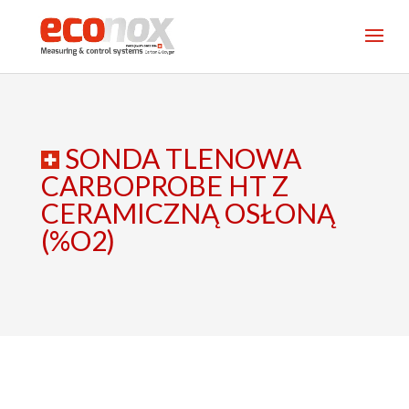
SONDA TLENOWA
CARBOPROBE HT Z
CERAMICZNĄ OSŁONĄ
(%O2)