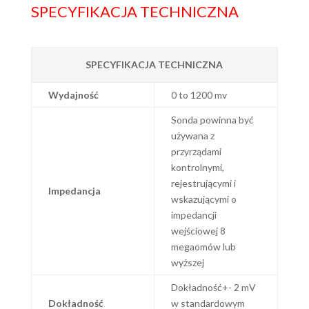
SPECYFIKACJA TECHNICZNA
SPECYFIKACJA TECHNICZNA
Wydajność
0 to 1200 mv
Sonda powinna być
używana z
przyrządami
kontrolnymi,
rejestrującymi i
Impedancja
wskazującymi o
impedancji
wejściowej 8
megaomów lub
wyższej
Dokładność+- 2 mV
Dokładność
w standardowym