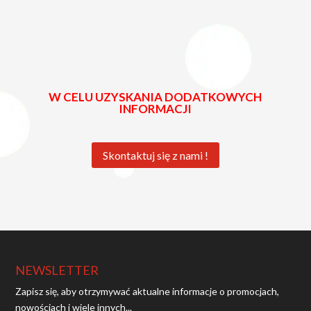
W CELU UZYSKANIA DODATKOWYCH
INFORMACJI
Skontaktuj się z nami !
NEWSLETTER
Zapisz się, aby otrzymywać aktualne informacje o promocjach,
nowościach i wiele innych...