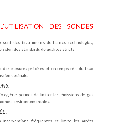
’UTILISATION DES SONDES
 sont des instruments de hautes technologies,
 selon des standards de qualités stricts.
:
t des mesures précises et en temps réel du taux
stion optimale.
ONS:
’oxygène permet de limiter les émissions de gaz
s normes environnementales.
E :
 interventions fréquentes et limite les arrêts