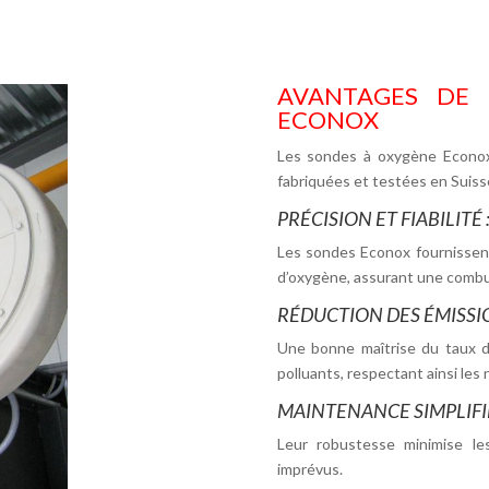
AVANTAGES DE L
ECONOX
Les sondes à oxygène Econox
fabriquées et testées en Suisse
PRÉCISION ET FIABILITÉ 
Les sondes Econox fournissen
d’oxygène, assurant une combu
RÉDUCTION DES ÉMISSI
Une bonne maîtrise du taux d
polluants, respectant ainsi le
MAINTENANCE SIMPLIFIÉ
Leur robustesse minimise les
imprévus.