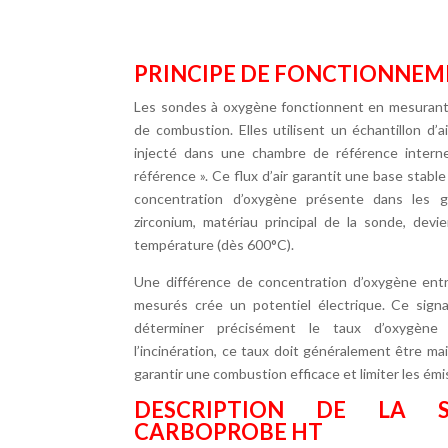
PRINCIPE DE FONCTIONNE
Les sondes à oxygène fonctionnent en mesurant
de combustion. Elles utilisent un échantillon d’a
injecté dans une chambre de référence interne
référence ». Ce flux d’air garantit une base stabl
concentration d’oxygène présente dans les g
zirconium, matériau principal de la sonde, dev
température (dès 600°C).
Une différence de concentration d’oxygène entre
mesurés crée un potentiel électrique. Ce signa
déterminer précisément le taux d’oxygène 
l’incinération, ce taux doit généralement être m
garantir une combustion efficace et limiter les émi
DESCRIPTION DE LA 
CARBOPROBE HT