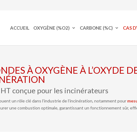
ACCUEIL
OXYGÈNE (%O2)
CARBONE (%C)
CAS D
ONDES À OXYGÈNE À L’OXYDE D
CINÉRATION
HT conçue pour les incinérateurs
ouent un rôle clé dans l’industrie de l’incinération, notamment pour
mesu
urer une combustion optimale, garantissant un fonctionnement sûr, ef