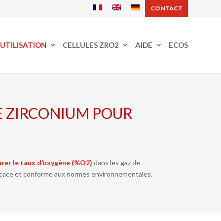
CONTACT
’UTILISATION
CELLULES ZRO2
AIDE
ECOS
E ZIRCONIUM POUR
rer le taux d’oxygène (%O2)
dans les gaz de
ficace et conforme aux normes environnementales.