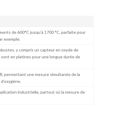
ents de 600°C jusqu’à 1700 °C, parfaite pour
par exemple.
bustes, y compris un capteur en oxyde de
s sont en platines pour une longue durée de
 R, permettant une mesure simultanée de la
 d’oxygène.
lication industrielle, partout où la mesure de