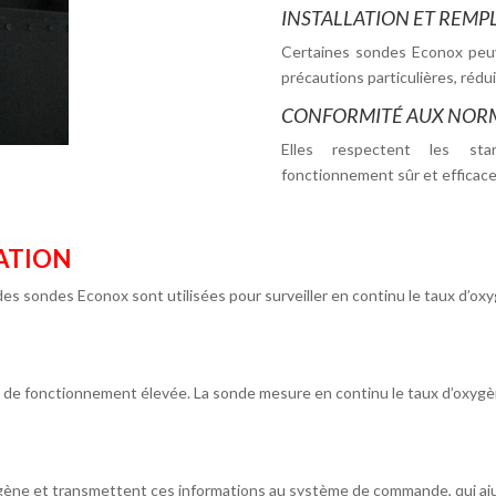
INSTALLATION ET REMP
Certaines sondes Econox peuv
précautions particulières, rédu
CONFORMITÉ AUX NORM
Elles respectent les stan
fonctionnement sûr et efficace
SATION
es sondes Econox sont utilisées pour surveiller en continu le taux d’oxy
e de fonctionnement élevée. La sonde mesure en continu le taux d’oxygène
ygène et transmettent ces informations au système de commande, qui aj