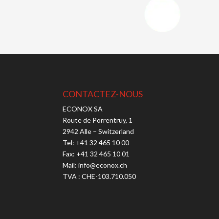
CONTACTEZ-NOUS
ECONOX SA
Route de Porrentruy, 1
2942 Alle – Switzerland
Tel:
+41 32 465 10 00
Fax: +41 32 465 10 01
Mail:
info@econox.ch
TVA : CHE-103.710.050