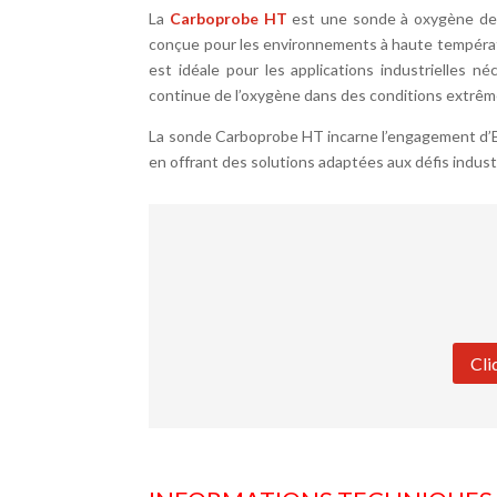
La
Carboprobe HT
est une sonde à oxygène de 
conçue pour les environnements à haute températu
est idéale pour les applications industrielles n
continue de l’oxygène dans des conditions extrêm
La sonde Carboprobe HT incarne l’engagement d’Ec
en offrant des solutions adaptées aux défis indust
Cli