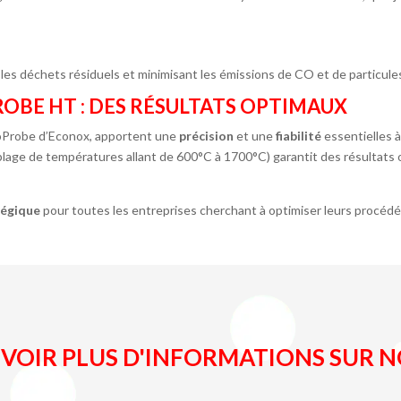
s déchets résiduels et minimisant les émissions de CO et de particules
BE HT : DES RÉSULTATS OPTIMAUX
boProbe d’Econox, apportent une
précision
et une
fiabilité
essentielles à 
plage de températures allant de 600°C à 1700°C) garantit des résultats
tégique
pour toutes les entreprises cherchant à optimiser leurs procéd
OIR PLUS D'INFORMATIONS SUR NO