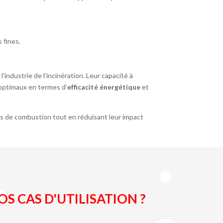
 fines.
l’industrie de l’incinération. Leur capacité à
 optimaux en termes d’
efficacité énergétique
et
és de combustion tout en réduisant leur impact
S CAS D'UTILISATION ?