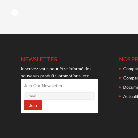
NEWSLETTER
NOS P
Inscrivez-vous pour être informé des
Compar
nouveaux produits, promotions, etc.
Compar
Join Our Newsletter
Docume
Actuali