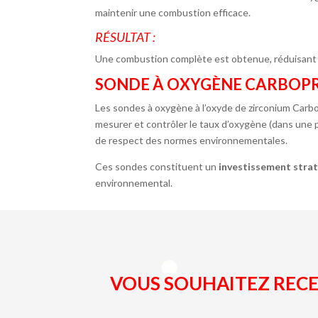
maintenir une combustion efficace.
RÉSULTAT :
Une combustion complète est obtenue, réduisant le
SONDE À OXYGÈNE CARBOPRO
Les sondes à oxygène à l’oxyde de zirconium Car
mesurer et contrôler le taux d’oxygène (dans une 
de respect des normes environnementales.
Ces sondes constituent un
investissement stra
environnemental.
VOUS SOUHAITEZ RECEV