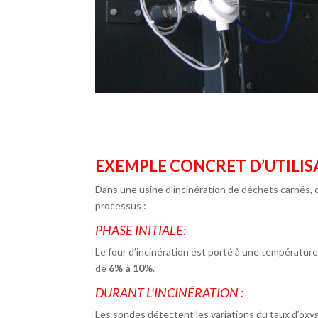
EXEMPLE CONCRET D’UTILI
Dans une usine d’incinération de déchets carnés, d
processus :
PHASE INITIALE:
Le four d’incinération est porté à une températur
de
6% à 10%
.
DURANT L’INCINÉRATION :
Les sondes détectent les variations du taux d’ox