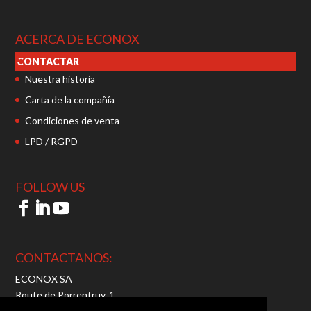
ACERCA DE ECONOX
CONTACTAR
Nuestra historia
Carta de la compañía
Condiciones de venta
LPD / RGPD
FOLLOW US
CONTACTANOS:
ECONOX SA
Route de Porrentruy, 1
2942 Alle – Switzerland