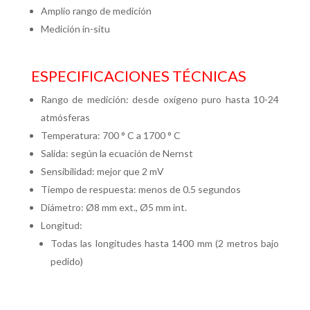
Amplio rango de medición
Medición in-situ
ESPECIFICACIONES TÉCNICAS
Rango de medición: desde oxígeno puro hasta 10-24
atmósferas
Temperatura: 700 ° C a 1700 ° C
Salida: según la ecuación de Nernst
Sensibilidad: mejor que 2 mV
Tiempo de respuesta: menos de 0.5 segundos
Diámetro: Ø8 mm ext., Ø5 mm int.
Longitud:
Todas las longitudes hasta 1400 mm (2 metros bajo
pedido)